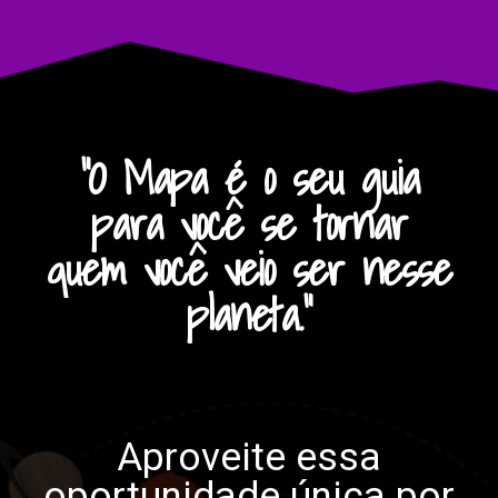
"O Mapa é o seu guia
para você se tornar
quem você veio ser nesse
planeta."
Aproveite essa
oportunidade única por