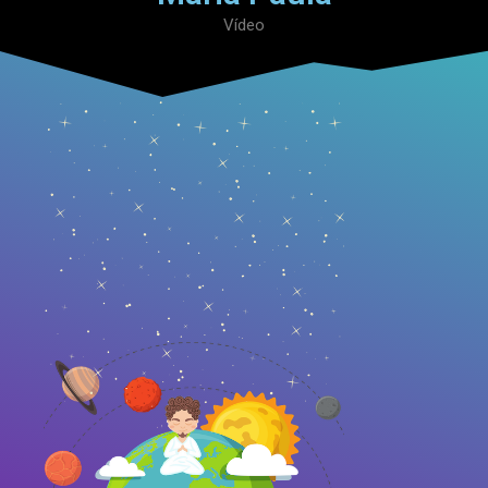
Vídeo