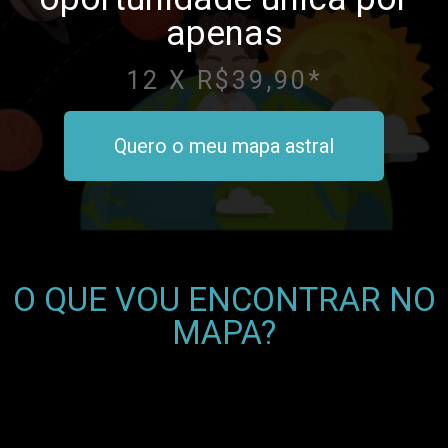
apenas
12 X R$39,90*
Quero o meu mapa astral
O QUE VOU ENCONTRAR NO
MAPA?