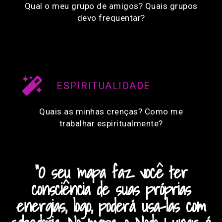
Qual o meu grupo de amigos? Quais grupos
devo frequentar?
ESPIRITUALIDADE
Quais as minhas crenças? Como me
trabalhar espiritualmente?
"O seu mapa faz você ter
consciência de suas próprias
energias, logo, poderá usa-las com