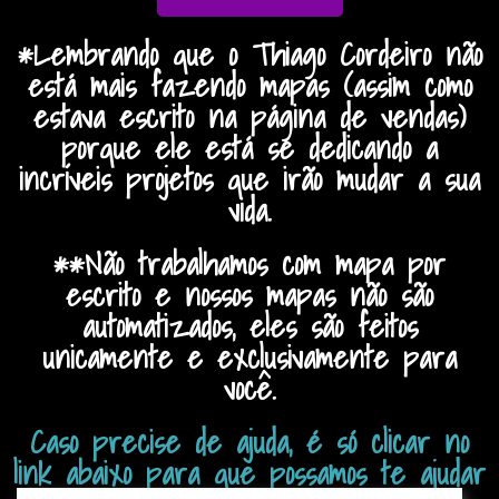
*Lembrando que o Thiago Cordeiro não
está mais fazendo mapas (assim como
estava escrito na página de vendas)
porque ele está se dedicando a
incríveis projetos que irão mudar a sua
vida.
**Não trabalhamos com mapa por
escrito e nossos mapas não são
automatizados, eles são feitos
unicamente e exclusivamente para
você.
Caso precise de ajuda, é só clicar no
link abaixo para que possamos te ajudar