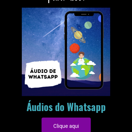
Áudios do Whatsapp
Clique aqui